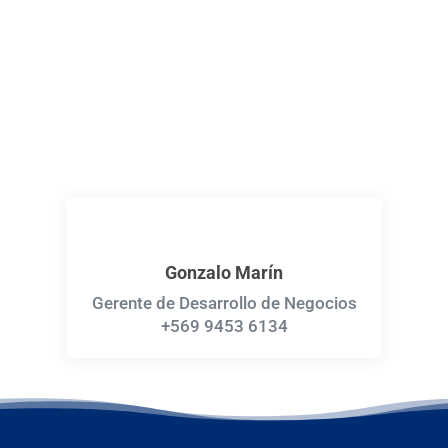
Contamos con el equipamiento y el personal
adecuado para garantizar una respuesta rápida,
sin comprometer la calidad de nuestros
servicios.
Gonzalo Marín
Gerente de Desarrollo de Negocios
+569 9453 6134