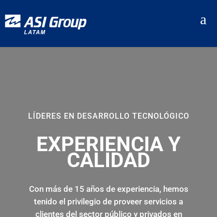
a
LÍDERES EN DESARROLLO TECNOLÓGICO
EXPERIENCIA Y
CALIDAD
Con más de 15 años de experiencia, hemos
tenido el privilegio de proveer servicios a
clientes del sector público y privados en