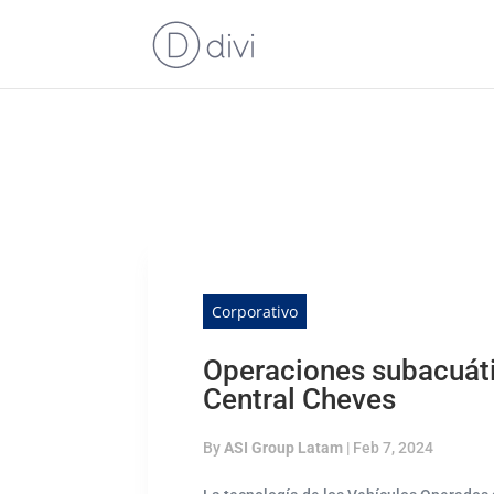
Corporativo
Operaciones subacuáti
Central Cheves
By
ASI Group Latam
|
Feb 7, 2024