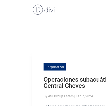
Corporativo
Operaciones subacuáti
Central Cheves
By
ASI Group Latam
|
Feb 7, 2024