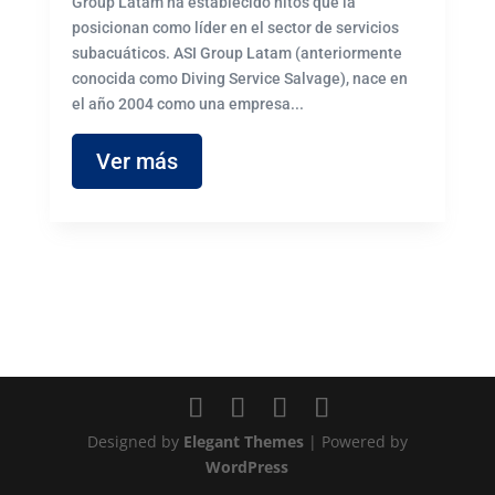
Group Latam ha establecido hitos que la
posicionan como líder en el sector de servicios
subacuáticos. ASI Group Latam (anteriormente
conocida como Diving Service Salvage), nace en
el año 2004 como una empresa...
Ver más
Designed by
Elegant Themes
| Powered by
WordPress